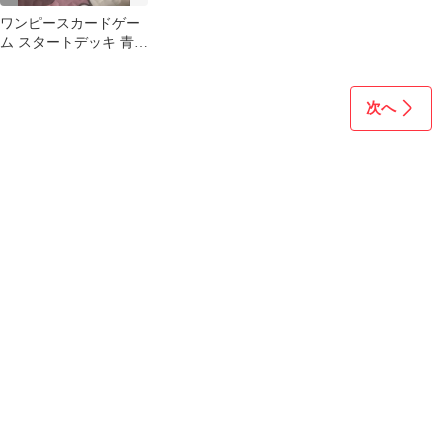
ワンピースカードゲー
ム スタートデッキ 青バ
ギー 6個セット
次へ