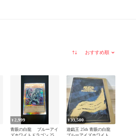
並び替え
2,999
33,500
¥
¥
青眼の白龍 ブルーアイ
遊戯王 25th 青眼の白龍
ズホワイトドラゴン 25th
ブルーアイズホワイトド