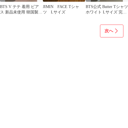
[1297]
BTS V テテ 着用 ピア
JIMIN FACE Tシャ
BTS公式 Butter Tシャツ
ス 新品未使用 韓国製
ツ Lサイズ
ホワイト Lサイズ 完売
六角形デザイン
品 バックプリント
次へ