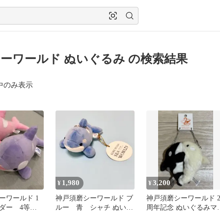
ーワールド ぬいぐるみ の検索結果
中のみ表示
1,980
3,200
¥
¥
ーワールド 1
神戸須磨シーワールド ブ
神戸須磨シーワールド 
ダー 4等 2
ルー 青 シャチ ぬいぐ
周年記念 ぬいぐるみマ
るみ マスコット
コット黒白ペア