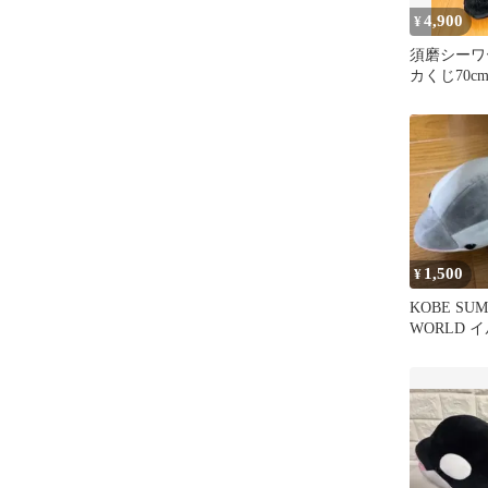
4,900
¥
須磨シーワ
カくじ70cm
1,500
¥
KOBE SUM
WORLD 
み