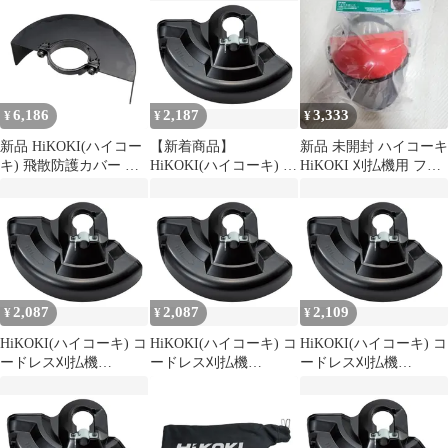
コーキ) 377271
6,186
2,187
3,333
¥
¥
¥
新品 HiKOKI(ハイコー
【新着商品】
新品 未開封 ハイコーキ
キ) 飛散防護カバー ベ
HiKOKI(ハイコーキ) コ
HiKOKI 刈払機用 フェ
ベルワイヤブラシヨウ
ードレス刈払機
イスガード
ホゴカバ 00370826
CG36DB CG18DA 用 飛
散防護カバー 377271
2,087
2,087
2,109
¥
¥
¥
HiKOKI(ハイコーキ) コ
HiKOKI(ハイコーキ) コ
HiKOKI(ハイコーキ) コ
ードレス刈払機
ードレス刈払機
ードレス刈払機
CG36DB CG18DA 用 飛
CG36DB CG18DA 用 飛
CG36DB CG18DA 用 飛
散防護カバー 377271
散防護カバー 377271
散防護カバー 377271