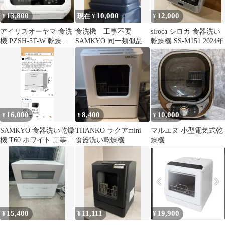
13,800
10,000
12,000
¥
現在 ¥
¥
アイリスオーヤマ 食洗
食洗機 工事不要
siroca シロカ 食器洗い
機 PZSH-5T-W 乾燥機
SAMKYO 同一類似品
乾燥機 SS-M151 2024年
タンク式 コンパクト
16,000
8,400
10,000
¥
¥
¥
SAMKYO 食器洗い乾燥
THANKO ラクアmini
マルエヌ 小型電気式乾
機 T60 ホワイト 工事不
食器洗い乾燥機
燥機
要2~5人用
15,400
11,111
19,900
¥
¥
¥