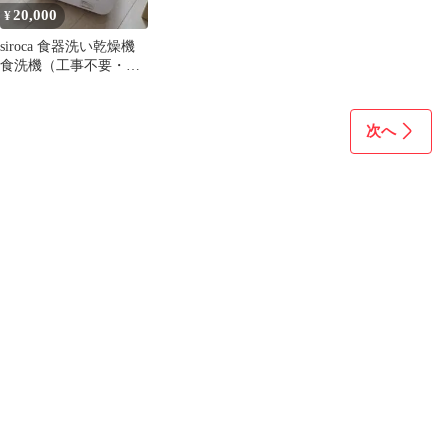
20,000
¥
siroca 食器洗い乾燥機
食洗機（工事不要・自
動ドアオープン機能付
き）
次へ