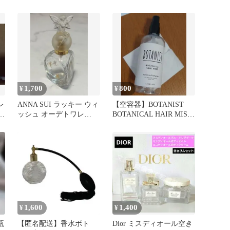
ワレット空きビン
1,700
800
¥
¥
レ
ANNA SUI ラッキー ウィ
【空容器】BOTANIST
本
ッシュ オーデトワレ
BOTANICAL HAIR MIST
30ml 【空のビン】
200ml
1,600
1,400
¥
¥
瓶
【匿名配送】香水ボト
Dior ミスディオール空き