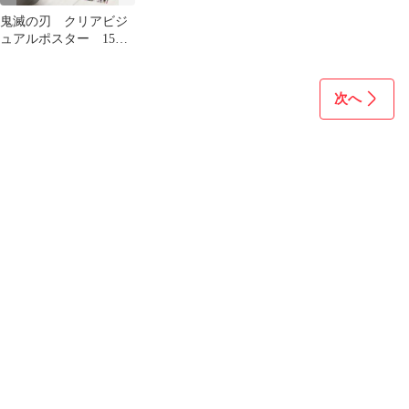
鬼滅の刃 クリアビジ
ュアルポスター 15枚
セット
次へ