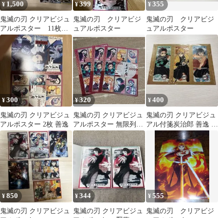
1,500
399
355
¥
¥
¥
鬼滅の刃 クリアビジュ
鬼滅の刃 クリアビジ
鬼滅の刃 クリアビジ
アルポスター 11枚セ
ュアルポスター
ュアルポスター
ット
300
320
400
¥
¥
¥
鬼滅の刃 クリアビジュ
鬼滅の刃 クリアビジュ
鬼滅の刃 クリアビジュ
アルポスター 2枚 善逸
アルポスター 無限列車
アル付箋炭治郎 善逸 伊
編
之助
850
344
555
¥
¥
¥
鬼滅の刃 クリアビジュ
鬼滅の刃 クリアビジュ
鬼滅の刃 クリアビジ