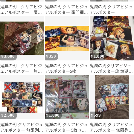
鬼滅の刃 クリアビジ
鬼滅の刃 クリアビジュ
鬼滅の刃 クリアビジュ
ュアルポスター 魘
アルポスター 竈門禰豆
アルポスター
夢 2枚
子、楽天ブックス限定
しおりセット
3,600
350
1,000
¥
¥
¥
鬼滅の刃 クリアビジ
鬼滅の刃 クリアビジュ
鬼滅の刃クリアビジュ
ュアルポスター 無限
アルポスター5枚
アルポスター③ 煉獄杏
列車編 コンプリート
寿郎
ガチャガチャ
2,500
1,000
599
¥
¥
¥
鬼滅の刃 クリアビジュ
鬼滅の刃 クリアビジュ
鬼滅の刃 クリアビジュ
アルポスター 無限列車
アルポスター 5枚セッ
アルポスター 無限列車