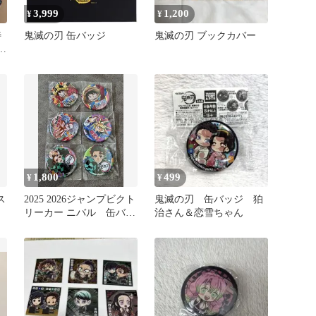
3,999
1,200
¥
¥
特
鬼滅の刃 缶バッジ
鬼滅の刃 ブックカバー
フ
1,800
499
¥
¥
ス
2025 2026ジャンプビクト
鬼滅の刃 缶バッジ 狛
リーカー ニバル 缶バッ
治さん＆恋雪ちゃん
ジ 6種セット