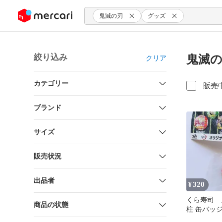
ンツにスキップ
鬼滅の刃
グッズ
絞り込み
鬼滅の
クリア
カテゴリー
販売
ブランド
サイズ
販売状況
出品者
320
¥
くら寿司 
商品の状態
柱 缶バッ