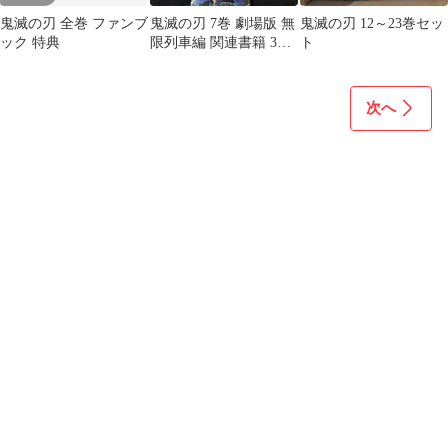
鬼滅の刃 全巻 ファンブ
鬼滅の刃 7巻 劇場版 無
鬼滅の刃 12～23巻セッ
ック 特典
限列車編 関連書籍 3冊
ト
セット
次へ