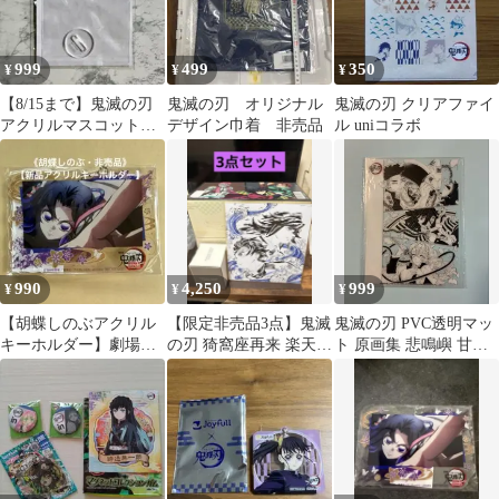
999
499
350
¥
¥
¥
【8/15まで】鬼滅の刃
鬼滅の刃 オリジナル
鬼滅の刃 クリアファイ
アクリルマスコット
デザイン巾着 非売品
ル uniコラボ
茶々丸
990
4,250
999
¥
¥
¥
【胡蝶しのぶアクリル
【限定非売品3点】鬼滅
鬼滅の刃 PVC透明マッ
キーホルダー】劇場版
の刃 猗窩座再来 楽天限
ト 原画集 悲鳴嶼 甘露
「鬼滅の刃」無限城編
定BOX ＋ タンブラー
寺 伊黒
第一章 猗窩座再来
＋ 色紙