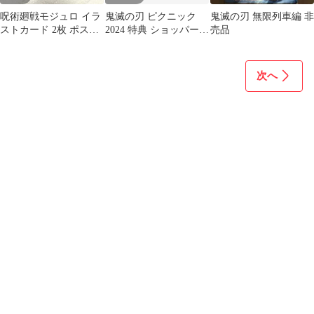
呪術廻戦モジュロ イラ
鬼滅の刃 ピクニック
鬼滅の刃 無限列車編 非
ストカード 2枚 ポスト
2024 特典 ショッパー 2
売品
カード ブロマイド 新品
枚セット 非売品
非売品
次へ