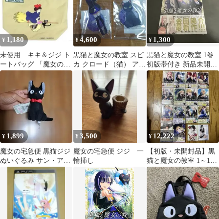
1,180
4,600
1,300
¥
¥
¥
未使用 キキ＆ジジ ト
黒猫と魔女の教室 スピ
黒猫と魔女の教室 1巻
ートバッグ 「魔女の宅
カ クロード（猫） アク
初版帯付き 新品未開封
急便」 スタジオジブ
リルスタンド アクスタ
シュリンク付き 金田陽
リ 黒猫
介 イラスト
1,899
3,500
12,222
¥
¥
¥
魔女の宅急便 黒猫ジジ
魔女の宅急便 ジジ 一
【初版・未開封品】黒
ぬいぐるみ サン・アロ
輪挿し
猫と魔女の教室 1～15
ージブリ
巻 全巻セット 特典 イ
ラストカード