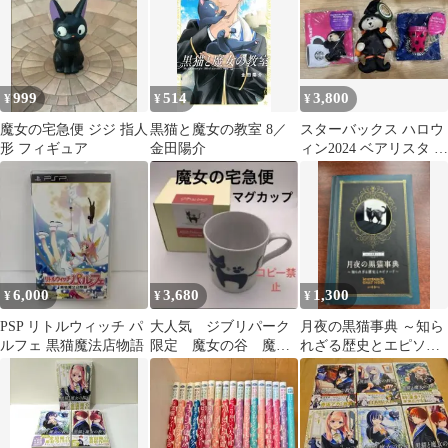
ギフト,アニメ,猫好き
999
514
3,800
¥
¥
¥
魔女の宅急便 ジジ 指人
黒猫と魔女の教室 8／
スターバックス ハロウ
形 フィギュア
金田陽介
ィン2024 ベアリスタ 黒
猫 3点セット
6,000
3,680
1,300
¥
¥
¥
PSP リトルウィッチ パ
大人気 ジブリパーク
月夜の黒猫事典 ～知ら
ルフェ 黒猫魔法店物語
限定 魔女の谷 魔女
れざる歴史とエピソー
の宅急便 黒猫 マグ
ド～
カップ