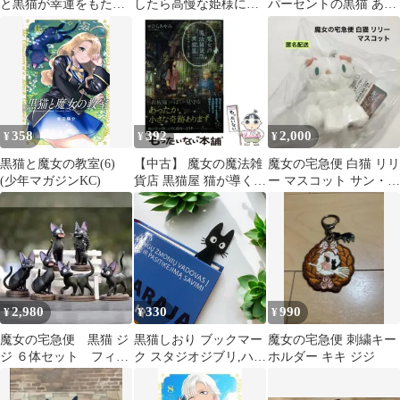
と黒猫が幸運をもたら
したら高慢な姫様に懐
パーセントの黒猫 あん
すデッキ 78枚
かれました／宮野美嘉
びるやすこ
358
392
2,000
¥
¥
¥
黒猫と魔女の教室(6)
【中古】 魔女の魔法雑
魔女の宅急便 白猫 リリ
(少年マガジンKC)
貨店 黒猫屋 猫が導く迷
ー マスコット サン・ア
い客の一週間 （集英社
ロー ①
オレンジ文庫） / せひ
ら あやみ / 集英社
2,980
330
990
¥
¥
¥
魔女の宅急便 黒猫 ジ
黒猫しおり ブックマー
魔女の宅急便 刺繍キー
ジ ６体セット フィギ
ク スタジオジブリ,ハン
ホルダー キキ ジジ
ュア
ドメイド,読書グッズ,猫
グッズ,かわいい,雑貨,