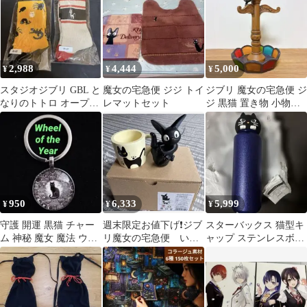
2,988
4,444
5,000
¥
¥
¥
スタジオジブリ GBL と
魔女の宅急便 ジジ トイ
ジブリ 魔女の宅急便 ジ
なりのトトロ オープニ
レマットセット
ジ 黒猫 置き物 小物入
ング柄GBLソックス ジ
れ アクセサリースタン
ジ 2足
ド
950
6,333
5,999
¥
¥
¥
守護 開運 黒猫 チャー
週末限定お値下げ❗️ジブ
スターバックス 猫型キ
ム 神秘 魔女 魔法 ウィ
リ魔女の宅急便 いた
ャップ ステンレスボト
ッカ・カレンダー キー
ずらジジのお花あそび
ル
ホルダー
一輪挿し