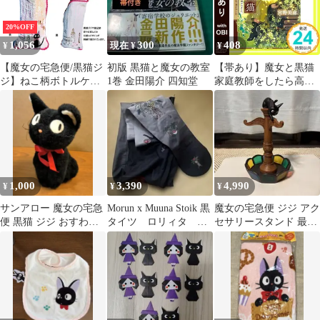
20%OFF
1,056
300
408
¥
現在 ¥
¥
【魔女の宅急便/黒猫ジ
初版 黒猫と魔女の教室
【帯あり】魔女と黒猫
ジ】ねこ柄ボトルケー
1巻 金田陽介 四知堂
家庭教師をしたら高慢
ス タオル生地 500ml対
な姫様に懐かれました
応（JIJI）ピンク
(小学館文庫 Cみ 1-22)
宮野美嘉; 毛玉呂_07
1,000
3,390
4,990
¥
¥
¥
サンアロー 魔女の宅急
Morun x Muuna Stoik 黒
魔女の宅急便 ジジ アク
便 黒猫 ジジ おすわり
タイツ ロリィタ マ
セサリースタンド 最安
ぬいぐるみ [18cm] ジブ
ンドラゴラ
値
リ