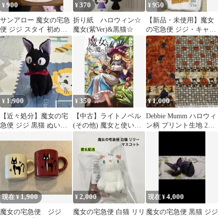
900
370
950
¥
¥
¥
サンアロー 魔女の宅急
折り紙 ハロウィン☆
【新品・未使用】魔女
便 ジジ スタイ 初めて
魔女(紫Ver)&黒猫☆
の宅急便 ジジ・キャッ
の出会い よだれかけ
プタオル
1,900
350
1,000
¥
¥
¥
【近々処分】魔女の宅
【中古】ライトノベル
Debbie Mumm ハロウィ
急便 ジジ 黒猫 ぬいぐ
(その他) 魔女と使い魔
ン柄 プリント生地 2枚
るみ
の猫
セット
1,900
2,000
4,000
現在 ¥
¥
現在 ¥
魔女の宅急便 ジジ
魔女の宅急便 白猫 リリ
魔女の宅急便 黒猫 ジジ