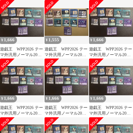
＆字レア11種フルコン
＆字レア11種フルコン
＆字レア11種フルコン
②
⑬
⑥
1,666
1,555
1,666
¥
¥
¥
遊戯王 WPP2026 テー
遊戯王 WPP2026 テー
遊戯王 WPP2026 テー
マ外汎用ノーマル20種
マ外汎用ノーマル20種
マ外汎用ノーマル20種
＆字レア11種フルコ
＆字レア11種フルコン
＆字レア11種フルコ
ン ④
ン ⑪
1,666
1,666
1,666
¥
¥
¥
遊戯王 WPP2026 テー
遊戯王 WPP2026 テー
遊戯王 WPP2026 テー
マ外汎用ノーマル20種
マ外汎用ノーマル20種
マ外汎用ノーマル20種
＆字レア11種フルコ
＆字レア11種フルコ
＆字レア11種フルコ
ン ⑥
ン ⑭
ン ⑮