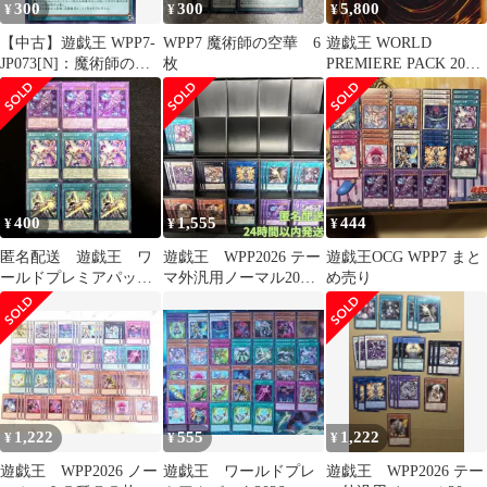
300
300
5,800
¥
¥
¥
【中古】遊戯王 WPP7-
WPP7 魔術師の空華 6
遊戯王 WORLD
JP073[N]：魔術師の空
枚
PREMIERE PACK 2026
華
バラ売り可 WPP7
400
1,555
444
¥
¥
¥
匿名配送 遊戯王 ワ
遊戯王 WPP2026 テー
遊戯王OCG WPP7 まと
ールドプレミアパック
マ外汎用ノーマル20種
め売り
収録 汎用カード 3種
＆字レア11種フルコン
類9枚
⑧
1,222
555
1,222
¥
¥
¥
遊戯王 WPP2026 ノー
遊戯王 ワールドプレ
遊戯王 WPP2026 テー