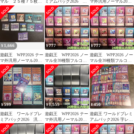
マル ２５種７５枚セ
ミアムパック2026 ノ
マ外汎用ノーマル20種
ット
ーマル31種計47枚セッ
＆字レア10種
ト
1,666
777
777
¥
¥
¥
遊戯王 WPP2026 テー
遊戯王 WPP2026 ノー
遊戯王 WPP2026 ノー
マ外汎用ノーマル20種
マル全39種類フルコン
マル全39種類フルコン
＆字レア11種フルコ
①
⑦
ン ⑨
599
1,555
450
¥
¥
¥
遊戯王 ワールドプレ
遊戯王 WPP2026 テー
遊戯王 ワールドプレミ
ミアパック2026 汎用
マ外汎用ノーマル20種
アムパック2026 字レ
デッキパーツセット
＆字レア11種フルコン
ア、ノーマルまとめ売
② WPP7
①
り