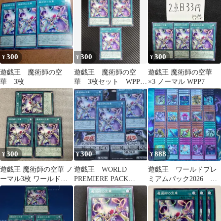
300
300
300
¥
¥
¥
遊戯王 魔術師の空
遊戯王 魔術師の空
遊戯王 魔術師の空華
華 3枚
華 3枚セット WPP7-
×3 ノーマル WPP7
JP073
300
300
888
¥
¥
¥
遊戯王 魔術師の空華 ノ
遊戯王 WORLD
遊戯王 ワールドプレ
ーマル3枚 ワールドプ
PREMIERE PACK
ミアムパック2026 ノ
レミアパック2026
2026 魔術師の空華 3
ーマル20種各3枚セット
枚
②