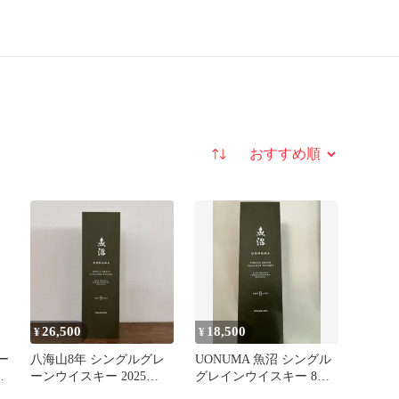
並び替え
26,500
18,500
¥
¥
レー
八海山8年 シングルグレ
UONUMA 魚沼 シングル
ス
ーンウイスキー 2025
グレインウイスキー 8年
LIMITED 魚沼
2025 LIMITED