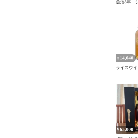
魚沼8年 
ーンウイスキ
14,040
¥
ライスウイ
65,000
¥