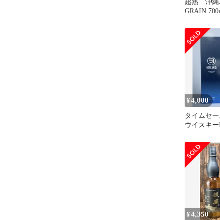
超熟 沖縄20
GRAIN 70
4,000
¥
タイムセー
ウイスキー
4,350
¥