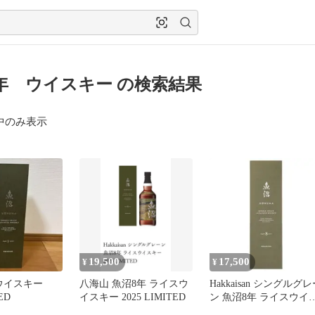
年 ウイスキー の検索結果
中のみ表示
19,500
17,500
¥
¥
 ウイスキー
八海山 魚沼8年 ライスウ
Hakkaisan シングルグ
ED
イスキー 2025 LIMITED
ン 魚沼8年 ライスウイ
キー 2025