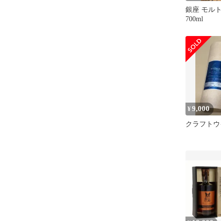
銀座 モル
700ml
9,000
¥
クラフトウ