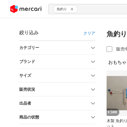
ンツにスキップ
魚釣り
絞り込み
魚釣り
クリア
カテゴリー
販売
ブランド
おもちゃ
サイズ
販売状況
出品者
500
¥
商品の状態
木製 魚釣り
ット