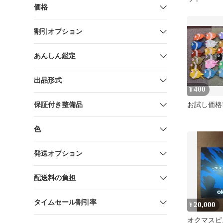
価格
割引オプション
あんしん鑑定
出品形式
400
¥
保証付き整備品
お試し価格
色
発送オプション
配送料の負担
タイムセール割引率
20,000
¥
オクマスピニ