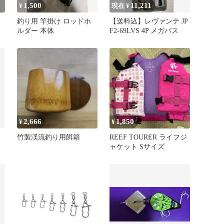
1,500
11,211
¥
現在 ¥
釣り用 竿掛け ロッドホ
【送料込】レヴァンテ JP
ルダー 本体
F2-69LVS 4P メガバス
2,666
1,850
¥
¥
竹製渓流釣り用餌箱
REEF TOURER ライフジ
ャケット Sサイズ