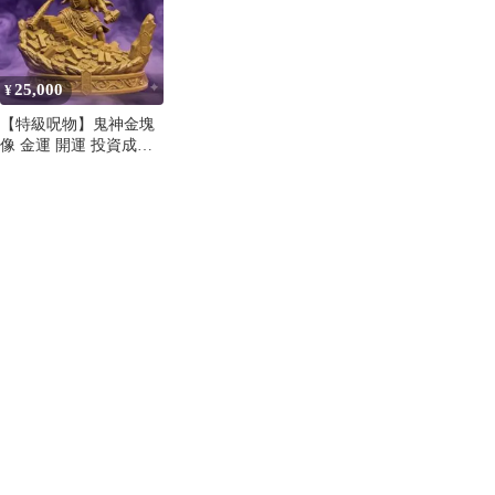
25,000
¥
【特級呪物】鬼神金塊
像 金運 開運 投資成功
事業成功 財運招来 億万
長者御守