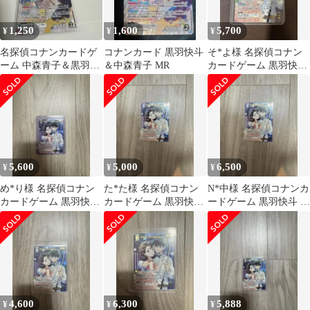
1,250
1,600
5,700
¥
¥
¥
名探偵コナンカードゲ
コナンカード 黒羽快斗
そ*よ様 名探偵コナン
ーム 中森青子＆黒羽快
＆中森青子 MR
カードゲーム 黒羽快斗
斗 MR
& 中森青子 MRP
5,600
5,000
6,500
¥
¥
¥
め*り様 名探偵コナン
た*た様 名探偵コナン
N*中様 名探偵コナンカ
カードゲーム 黒羽快斗
カードゲーム 黒羽快斗
ードゲーム 黒羽快斗 &
& 中森青子 MRP
& 中森青子 MRP
中森青子 MRP
4,600
6,300
5,888
¥
¥
¥