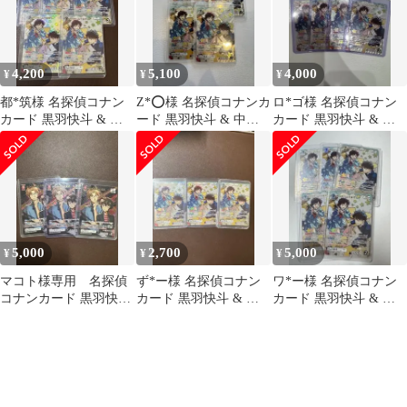
4,200
5,100
4,000
¥
¥
¥
都*筑様 名探偵コナン
Z*⭕様 名探偵コナンカ
ロ*ゴ様 名探偵コナン
カード 黒羽快斗 & 中
ード 黒羽快斗 & 中森
カード 黒羽快斗 & 中
森青子 MR 5枚
青子 MR 5枚
森青子 MR 4枚
5,000
2,700
5,000
¥
¥
¥
マコト様専用 名探偵
ず*ー様 名探偵コナン
ワ*ー様 名探偵コナン
コナンカード 黒羽快斗
カード 黒羽快斗 & 中
カード 黒羽快斗 & 中
& 中森青子 MR 3枚
森青子 MR 3枚
森青子 MR 5枚