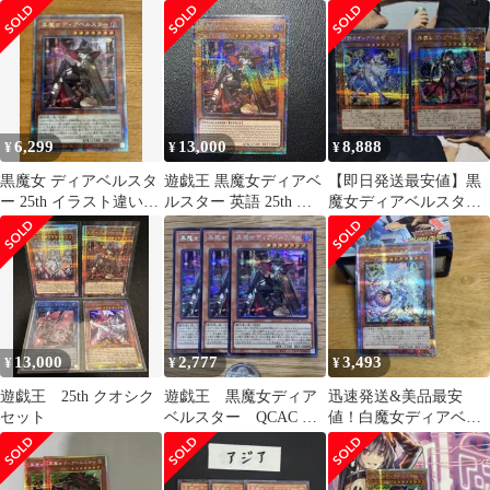
25thシークレットレア
シク
6,299
13,000
8,888
¥
¥
¥
黒魔女 ディアベルスタ
遊戯王 黒魔女ディアベ
【即日発送最安値】黒
ー 25th イラスト違い
ルスター 英語 25th ク
魔女ディアベルスター
クオシク
オシク イラスト違い
原罪のディアベルゼ
25th クオシク
13,000
2,777
3,493
¥
¥
¥
遊戯王 25th クオシク
遊戯王 黒魔女ディア
迅速発送&美品最安
セット
ベルスター QCAC 絵
値！白魔女ディアベル
違い シークレット 3
ゼ 25th クオシク
枚