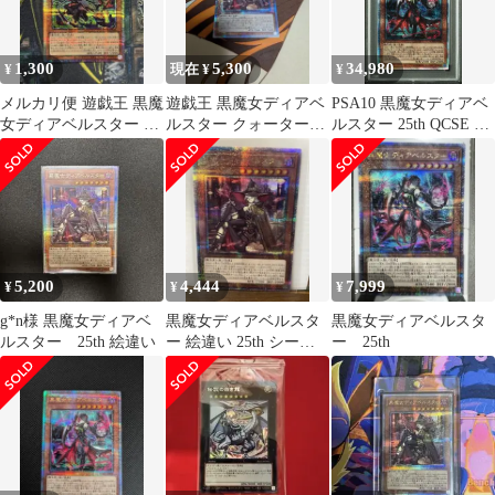
1,300
5,300
34,980
¥
現在 ¥
¥
メルカリ便 遊戯王 黒魔
遊戯王 黒魔女ディアベ
PSA10 黒魔女ディアベ
女ディアベルスター プ
ルスター クォーターセ
ルスター 25th QCSE 遊
リシク プリズマ デフォ
ンチュリーシークレッ
戯王 クオシク
ルメ
ト 25th
5,200
4,444
7,999
¥
¥
¥
g*n様 黒魔女ディアベ
黒魔女ディアベルスタ
黒魔女ディアベルスタ
ルスター 25th 絵違い
ー 絵違い 25th シーク
ー 25th
レット