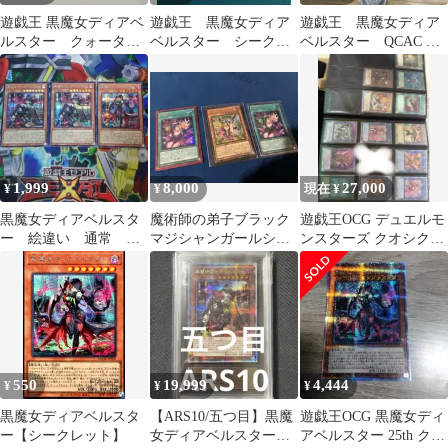
遊戯王 黒魔女ディアベ
遊戯王 黒魔女ディア
遊戯王 黒魔女ディア
ルスター クォーター
ベルスター シークレ
ベルスター QCAC 絵
センチュリー
ット 1枚 くろまじょ
違い シークレット 2
ディアベルスター
枚
1,999
8,000
27,000
¥
¥
現在 ¥
黒魔女ディアベルスタ
魔術師の弟子ブラック
遊戯王OCG デュエルモ
ー 絵違い 通常 シ
マジシャンガールシク
ンスターズ クオシク１
ークレット セット
プラスブラマジ関連カ
４枚セット 日版 美
ード
品
550
19,999
4,444
¥
¥
¥
黒魔女ディアベルスタ
【ARS10/五つ目】黒魔
遊戯王OCG 黒魔女ディ
ー【シークレット】
女ディアベルスター
アベルスター 25th クオ