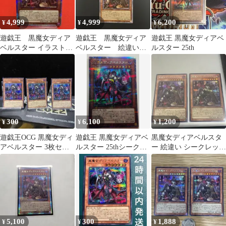
4,999
4,999
6,200
¥
¥
¥
遊戯王 黒魔女ディア
遊戯王 黒魔女ディア
遊戯王 黒魔女ディアベ
ベルスター イラスト違
ベルスター 絵違い
ルスター 25th
い クォーターセンチュ
25th クオシク
リーシークレット
300
6,100
1,200
¥
¥
¥
遊戯王OCG 黒魔女ディ
遊戯王 黒魔女ディアベ
黒魔女ディアベルスタ
アベルスター 3枚セッ
ルスター 25thシークレ
ー 絵違い シークレッ
ト シークレット
ット
ト 2枚
5,100
300
1,888
¥
¥
¥