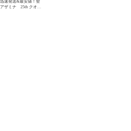
迅速発送&最安値！聖
アザミナ 25th クオシ
ク