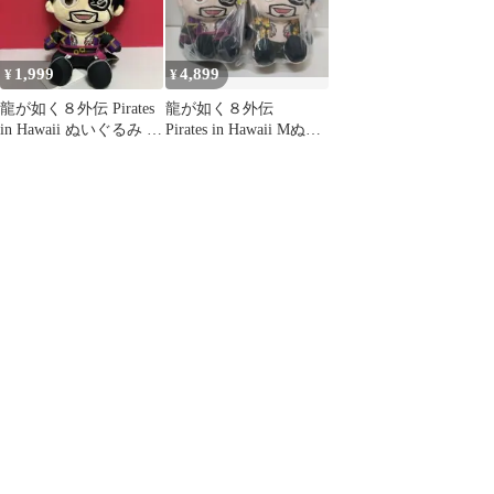
1,999
4,899
¥
¥
龍が如く８外伝 Pirates
龍が如く８外伝
in Hawaii ぬいぐるみ 真
Pirates in Hawaii Mぬい
島吾朗
ぐるみ 真島吾朗 2点