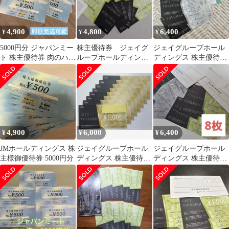
4,900
4,800
6,400
¥
¥
¥
5000円分 ジャパンミー
株主優待券 ジェイグ
ジェイグループホール
ト 株主優待券 肉のハナ
ループホールディング
ディングス 株主優待券
マサ 2026年6月30日ま
ス
8,000円分
で
4,900
6,000
6,400
¥
¥
¥
JMホールディングス 株
ジェイグループホール
ジェイグループホール
主様御優待券 5000円分
ディングス 株主優待券
ディングス 株主優待御
8,000円分
食事券 8,000円分