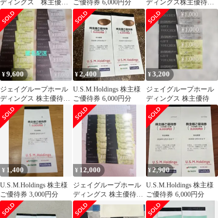
ディングス 株主優待
ご優待券 6,000円分
ディングス株主優待券
御食事券 8000円分
1万円分 匿名配送 無料
9,600
2,400
3,200
¥
¥
¥
ジェイグループホール
U.S.M.Holdings 株主様
ジェイグループホール
ディングス 株主優待券
ご優待券 6,000円分
ディングス 株主優待
12000円分 匿名配送
1,400
12,000
2,900
¥
¥
¥
U.S.M.Holdings 株主様
ジェイグループホール
U.S.M.Holdings 株主様
ご優待券 3,000円分
ディングス 株主優待
ご優待券 6,000円分
16,000円分2027.5.31ま
で