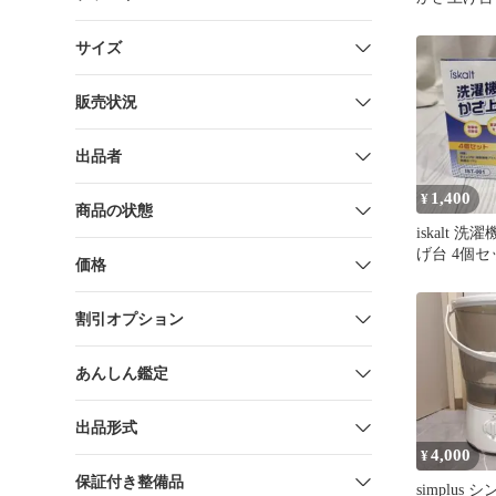
サイズ
販売状況
出品者
1,400
¥
商品の状態
iskalt 
げ台 4個セ
価格
割引オプション
あんしん鑑定
出品形式
4,000
¥
保証付き整備品
simplus