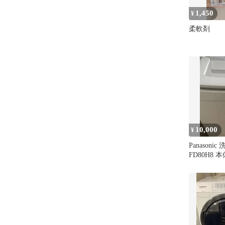
1,450
¥
柔軟剤
10,000
¥
Panasoni
FD80H8 本