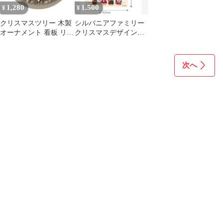
1,280
1,500
¥
¥
クリスマスツリー 木製
シルバニアファミリー
オーナメント 看板 リー
クリスマスデザインタ
ス 北欧 冬 インテリア
ペストリー
次へ