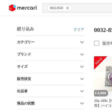
ンツにスキップ
0032-8545
絞り込み
0032
クリア
カテゴリー
販売
ブランド
サイズ
販売状況
出品者
4,000
¥
26k-189
商品の状態
用】ハイコ
イディング