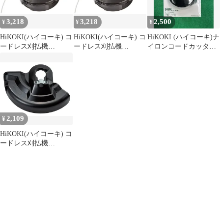
3,218
3,218
2,500
¥
¥
¥
HiKOKI(ハイコーキ) コ
HiKOKI(ハイコーキ) コ
HiKOKI (ハイコーキ)ナ
ードレス刈払機
ードレス刈払機
イロンコードカッタ
CG36DC CG36DB
CG36DC CG36DB
0033-6327
CG18DA 他用ナイロン
CG18DA 他用ナイロン
コードカッタ(M10)
コードカッタ(M10)
0033-6327
0033-6327
2,109
¥
HiKOKI(ハイコーキ) コ
ードレス刈払機
CG36DB CG18DA 用 飛
散防護カバー 377271