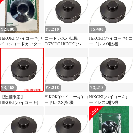
払機 HiKOKI(ハイコー
ス刈払機用
径M10 打撃タイプ(コー
キ)
ドレス刈払機用)
(00336327 6444)
2,000
3,218
5,400
¥
¥
¥
HiKOKI (ハイコーキ)ナ
コードレス刈払機
HiKOKI(ハイコーキ) コ
イロンコードカッター
CG36DC HiKOKI(ハイ
ードレス刈払機
コーキ) CG36DB
CG36DB CG18DA 他用
CG18DA 他用ナイロン
ナイロンコードカッタ
コードカッタ(M10)
(M10) 0033-6327
0033-6327
3,468
3,218
3,218
¥
¥
¥
【数量限定】
HiKOKI(ハイコーキ) コ
HiKOKI(ハイコーキ) コ
HiKOKI(ハイコーキ) コ
ードレス刈払機
ードレス刈払機
ードレス刈払機
CG36DC CG36DB
CG36DC CG36DB
CG36DB CG18DA 他用
CG18DA 他用ナイロン
CG18DA 他用ナイロン
ナイロンコードカッタ
コードカッタ(M10)
コードカッタ(M10)
(M10) 0033-6327
0033-6327
0033-6327