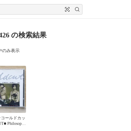
-6426 の検索結果
中のみ表示
★コールドカッ
■ Philosophy
62/074321164