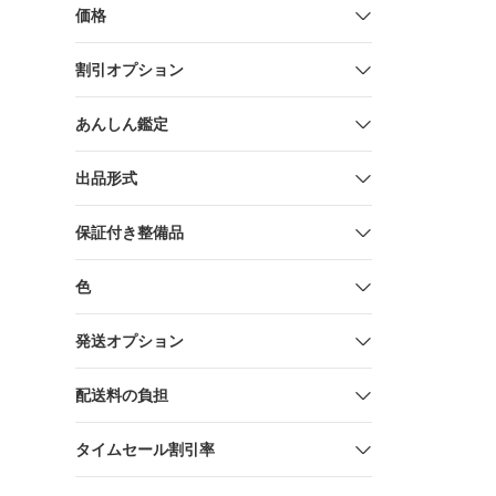
2620】K003
価格
割引オプション
あんしん鑑定
出品形式
保証付き整備品
色
発送オプション
配送料の負担
タイムセール割引率