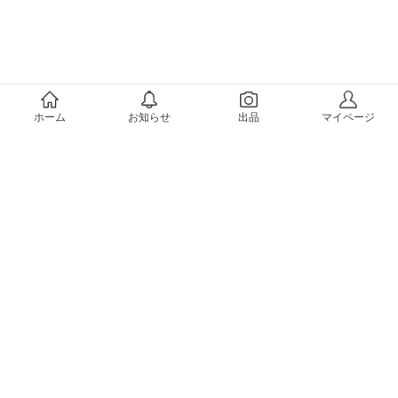
メルカリについて
ホーム
お知らせ
出品
マイページ
会社概要（運営会社）
採用情報
プレスリリース
公式ブログ
プレスキット
メルカリUS
メルカリShops
m department（エムデパ）
ヘルプ
ヘルプセンター（ガイド・お問い合わせ）
メルカリShopsでショップを開設する
メルカリShops ショップ管理画面にログイン
メルカリShops出店者向けガイド
お問い合わせ一覧