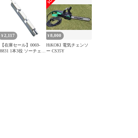
ター ソーチェーン目立
デプスゲージジョイン
ター ソーチェーン目立
て 1本3役 0069-8831
ター ソーチェーン目立
て 1本3役 0069-8831
て 1本3役 0069-8831
2,117
8,000
¥
¥
【在庫セール】0069-
HiKOKI 電気チェンソ
8831 1本3役 ソーチェー
ー CS35Y
ン目立て エンジンチェ
ーンソー用デプスゲー
ジジョインター
HiKOKI(ハイコーキ)