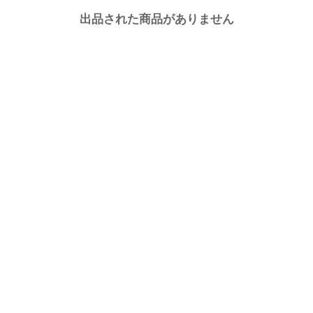
出品された商品がありません