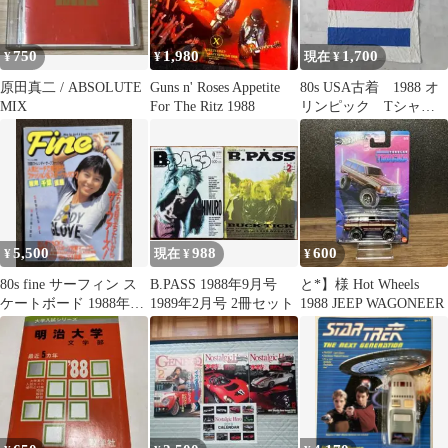
750
1,980
1,700
¥
¥
現在 ¥
原田真二 / ABSOLUTE
Guns n' Roses Appetite
80s USA古着 1988 オ
MIX
For The Ritz 1988
リンピック Tシャ
ツ スポーツ シング
ルステッチ
5,500
988
600
¥
現在 ¥
¥
80s fine サーフィン ス
B.PASS 1988年9月号
と*】様 Hot Wheels
ケートボード 1988年7
1989年2月号 2冊セット
1988 JEEP WAGONEER
月号 藤原ヒロシ