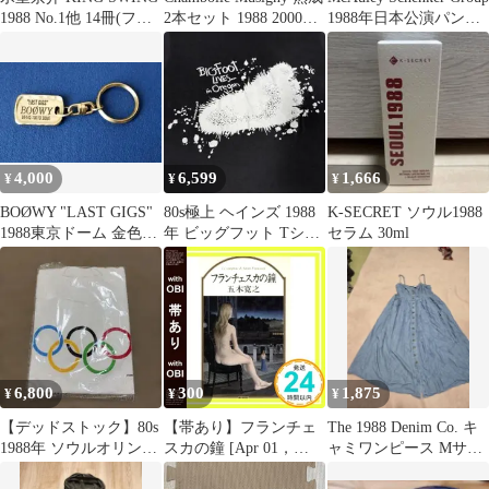
1988 No.1他 14冊(ファ
2本セット 1988 2000
1988年日本公演パンフ
ンクラブ会報)
1er
レット
4,000
6,599
1,666
¥
¥
¥
BOØWY "LAST GIGS"
80s極上 ヘインズ 1988
K-SECRET ソウル1988
1988東京ドーム 金色キ
年 ビッグフット Tシャ
セラム 30ml
ーホルダー
ツ L USA製 シングル
6,800
300
1,875
¥
¥
¥
【デッドストック】80s
【帯あり】フランチェ
The 1988 Denim Co. キ
1988年 ソウルオリンピ
スカの鐘 [Apr 01，
ャミワンピース Mサイ
ック 企業 Tシャツ 未使
1988] 五木 寛之_07
ズ