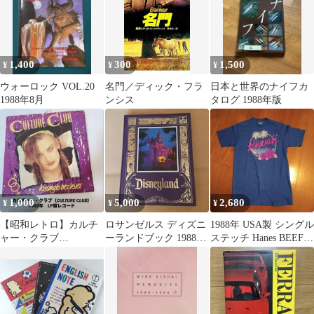
1,400
300
1,500
¥
¥
¥
ウォーロック VOL.20
名門／ディック・フラ
日本と世界のナイフカ
1988年8月
ンシス
タログ 1988年版
1,000
5,000
2,680
¥
¥
¥
【昭和レトロ】カルチ
ロサンゼルス ディズニ
1988年 USA製 シングル
ャー・クラブ
ーランドブック 1988年
ステッチ Hanes BEEFY-
（CULTURE CLUB）
購入
T ハワイ
LP盤レコード