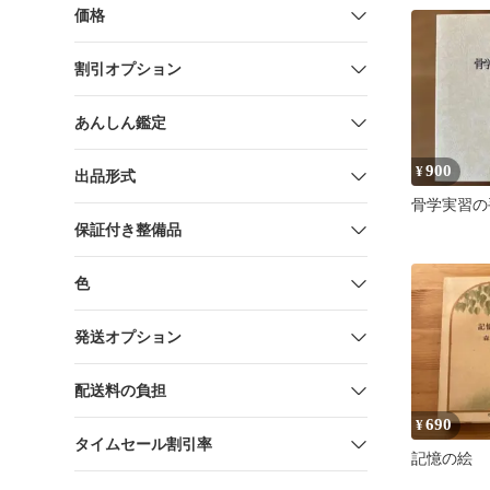
価格
割引オプション
あんしん鑑定
900
¥
出品形式
骨学実習の
保証付き整備品
色
発送オプション
配送料の負担
690
¥
タイムセール割引率
記憶の絵