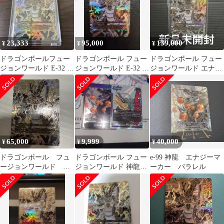
23,333
95,000
139,000
¥
¥
¥
ドラゴンボールフュー
ドラゴンボール フュー
ドラゴンボール フュー
ジョンワールド E-32 エ
ジョンワールド E-32 エ
ジョンワールド エナジ
ナジーマーカー 神龍
ナジーマーカー 神龍
ーマーカー E-32 神龍
未開封
65,000
9,999
40,000
¥
¥
¥
ドラゴンボール フュ
ドラゴンボール フュー
e-99 神龍 エナジーマ
ージョンワールド 神
ジョンワールド 神龍
ーカー パラレル
龍 エナジーマーカ
エナジーマーカー リ
ー プレバン
ーダーセット