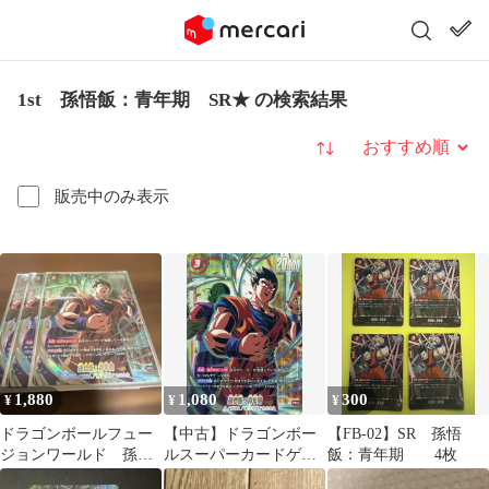
1st 孫悟飯：青年期 SR★ の検索結果
並び替え
販売中のみ表示
1,880
1,080
300
¥
¥
¥
ドラゴンボールフュー
【中古】ドラゴンボー
【FB-02】SR 孫悟
ジョンワールド 孫悟
ルスーパーカードゲー
飯：青年期 4枚
飯:青年期 FB02-018
ム FB02-018[SR☆]：孫