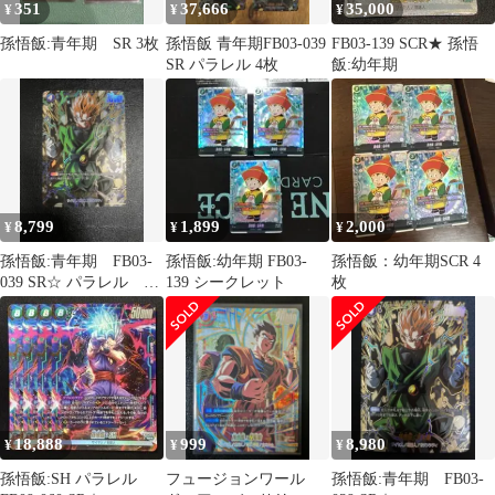
351
37,666
35,000
¥
¥
¥
孫悟飯:青年期 SR 3枚
孫悟飯 青年期FB03-039
FB03-139 SCR★ 孫悟
SR パラレル 4枚
飯:幼年期
8,799
1,899
2,000
¥
¥
¥
孫悟飯:青年期 FB03-
孫悟飯:幼年期 FB03-
孫悟飯：幼年期SCR 4
039 SR☆ パラレル 怒
139 シークレット
枚
りの咆哮 再録
18,888
999
8,980
¥
¥
¥
孫悟飯:SH パラレル
フュージョンワール
孫悟飯:青年期 FB03-