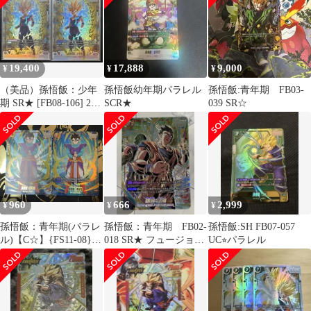
19,400
17,888
9,000
¥
¥
¥
（美品）孫悟飯：少年
孫悟飯幼年期パラレル
孫悟飯:青年期 FB03-
期 SR★ [FB08-106] 2枚
SCR★
039 SR☆
セット
960
666
2,999
¥
¥
¥
孫悟飯：青年期(パラレ
孫悟飯：青年期 FB02-
孫悟飯:SH FB07-057
ル)【C☆】{FS11-08} 2
018 SR★ フュージョン
UC⭐︎パラレル
枚
ワールド