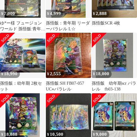
7,000
4,999
2,888
¥
¥
¥
ゆ*ー様 フュージョン
孫悟飯：青年期 リーダ
孫悟飯SCR 4枚
ワールド 孫悟飯:青年期
ーパラレル L☆
FB08-001 Lパラレル
18,990
2,555
18,000
¥
¥
¥
孫悟飯：幼年期 2枚セ
孫悟飯:SH FB07-057
孫悟飯 幼年期scr パラ
ット
UC⭐︎パラレル
レル fb03-138
18,888
10,500
9,000
¥
¥
¥