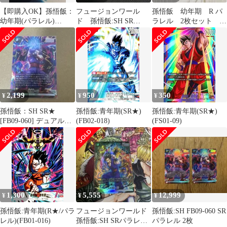
【即購入OK】孫悟飯：
フュージョンワール
孫悟飯 幼年期 R パ
幼年期(パラレル)
ド 孫悟飯:SH SR
ラレル 2枚セット
[SCR☆] FB03-139
FB07-058 パラレル 4
FB08-056
枚
2,199
950
350
¥
¥
¥
孫悟飯：SH SR★
孫悟飯:青年期(SR★)
孫悟飯:青年期(SR★)
[FB09-060] デュアルエ
(FB02-018)
(FS01-09)
ボリューション
1,300
5,555
12,999
¥
¥
¥
孫悟飯:青年期(R★/パラ
フュージョンワールド
孫悟飯:SH FB09-060 SR
レル)(FB01-016)
孫悟飯:SH SRパラレル
パラレル 2枚