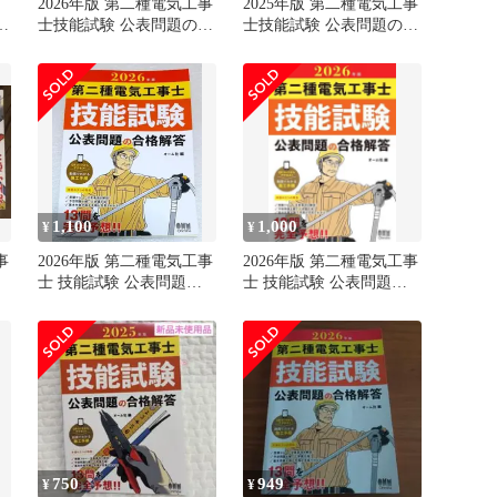
2026年版 第二種電気工事
2025年版 第二種電気工事
度
士技能試験 公表問題の合
士技能試験 公表問題の合
格解答
格解答
1,100
1,000
¥
¥
事
2026年版 第二種電気工事
2026年版 第二種電気工事
士 技能試験 公表問題の
士 技能試験 公表問題の
合格解答
合格解答
750
949
¥
¥