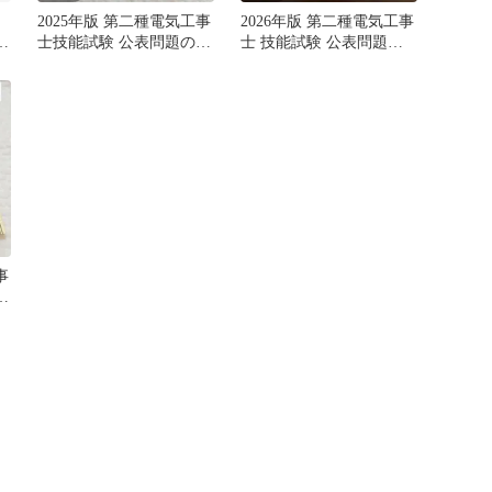
2025年版 第二種電気工事
2026年版 第二種電気工事
士技能試験 公表問題の合
士 技能試験 公表問題の
格解答
合格解答
事
合