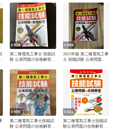
950
980
¥
¥
試
第二種電気工事士 技能試
2025年版 第二種電気工事
答
験 公表問題の合格解答
士 技能試験 公表問題の
2025年版
合格解答
900
411
¥
¥
事
第二種電気工事士技能試
第二種電気工事士技能試
験 公表問題の合格解答
験公表問題の合格解答 ２