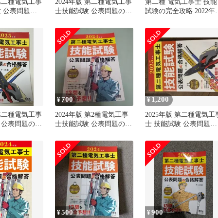
 第二種電気工事
2024年版 第二種電気工事
第二種 電気工事士 技能
験 公表問題の
士技能試験 公表問題の合
試験の完全攻略 2022年
格解答
版
700
1,200
¥
¥
 第二種電気工事
2024年版 第2種電気工事
2025年版 第二種電気工
 公表問題の合
士技能試験 公表問題の合
士 技能試験 公表問題の
格解答
合格解答
500
900
¥
¥