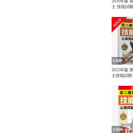
2026年版
士 技能試
合格解答
800
¥
2025年版
士技能試験
格解答
960
¥