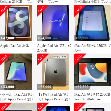
Cellular 256GB ブル
デル ブルー
Fi+Cellular 64GB ブルー
ー
○
47,000
54,000
58,000
¥
¥
¥
Apple iPad Air 本体
Apple iPad Air 第5世代
iPad Air 5世代 256GB ブ
256GB
ルー
53,000
62,000
67,500
¥
¥
¥
<セール>iPad Air(第5世
【94%】iPad Air 第5世
iPad Air 第5世代 256GB
代)+ Apple Pencil (第2世
代 + Apple Pencil (第2世
Wi-Fi+Cellular au
代)
代)