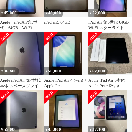
45,000
48,000
52,000
¥
¥
¥
Apple iPadAir第5世
iPad air5 64GB
iPad Air 第5世代 64GB
代 64GB Wi-Fi＋
Wi-Fi スターライト
Cellularモデル
36,800
50,000
62,000
¥
¥
¥
Apple iPad Air 第4世代
Apple iPad Air 4 (wifi) +
Apple iPad Air 5本体
本体 スペースグレイ
Apple Pencil
Apple Pencil2付き
64gb WiFi
55,000
45,000
37,100
¥
¥
¥