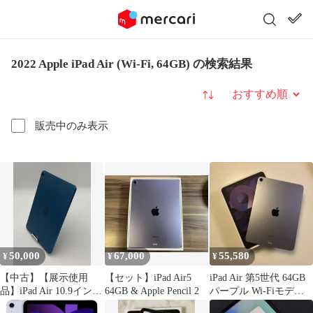
2022 Apple iPad Air (Wi-Fi, 64GB) の検索結果
並び替え
販売中のみ表示
50,000
67,000
55,580
¥
¥
¥
【中古】【展示使用
【セット】iPad Air5
iPad Air 第5世代 64GB
品】iPad Air 10.9インチ
64GB & Apple Pencil 2
パープル Wi-Fiモデル
第5世代(2022) Wi-Fiモ
美品