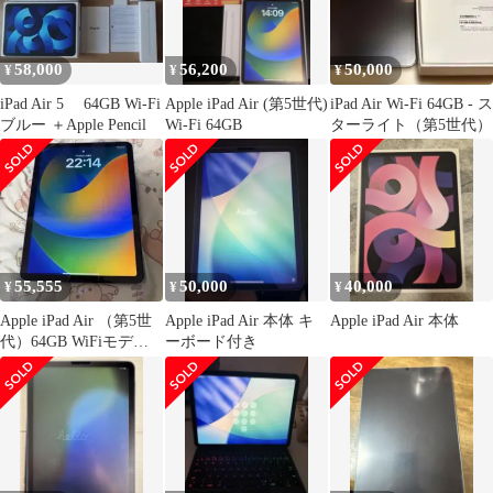
58,000
56,200
50,000
¥
¥
¥
iPad Air 5 64GB Wi-Fi
Apple iPad Air (第5世代)
iPad Air Wi-Fi 64GB - ス
ブルー ＋Apple Pencil
Wi-Fi 64GB
ターライト（第5世代）
55,555
50,000
40,000
¥
¥
¥
Apple iPad Air （第5世
Apple iPad Air 本体 キ
Apple iPad Air 本体
代）64GB WiFiモデル
ーボード付き
本体