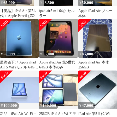
65,000
43,500
50,000
¥
¥
¥
【美品】iPad Air 第5世
ipad air5 m1 64gb セル
Apple iPad Air ブルー
代 + Apple Pencil (第2世
ラー
本体
代)
56,999
35,000
85,000
¥
¥
¥
最終値下げ Apple iPad
Apple iPad Air 第5世代
Apple iPad Air 本体
Air 5 WiFiモデル 64GB
64GB 本体のみ
256GB
ブルー
100,000
130,000
47,000
¥
¥
¥
新品 iPad Air Wi-Fi +
256GB iPad Air Wi-Fiモ
iPad Air 第5世代 Wi-