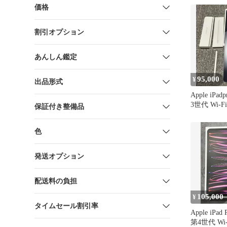
価格
割引オプション
あんしん鑑定
95,000
¥
出品形式
Apple iPa
3世代 Wi-Fi
保証付き整備品
色
発送オプション
配送料の負担
105,000
¥
タイムセール割引率
Apple iPa
第4世代 Wi