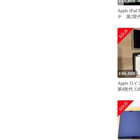
60,000
¥
Apple iPad
チ 第2世
86,000
¥
Apple 11イ
第4世代 128