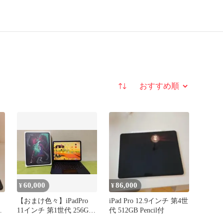
並び替え
60,000
86,000
¥
¥
【おまけ色々】iPadPro
iPad Pro 12.9インチ 第4世
ー
11インチ 第1世代 256GB
代 512GB Pencil付
Cellular