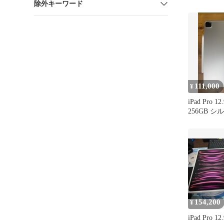
除外キーワード
128GB
111,000
¥
iPad Pro 
256GB シル
き
154,200
¥
iPad Pro 1