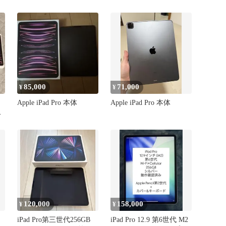
85,000
71,000
¥
¥
Apple iPad Pro 本体
Apple iPad Pro 本体
デ
120,000
158,000
¥
¥
iPad Pro第三世代256GB
iPad Pro 12.9 第6世代 M2