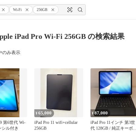
Wi-Fi
256GB
Apple iPad Pro Wi-Fi 256GB の検索結果
中のみ表示
65,000
87,000
¥
¥
2.9 第6世代 Wi-
iPad Pro 11 wifi+cellular
iPad Pro 11インチ 第3世
 ペンシル付き
256GB
代 128GB / 純正キーボ
ド / ペン