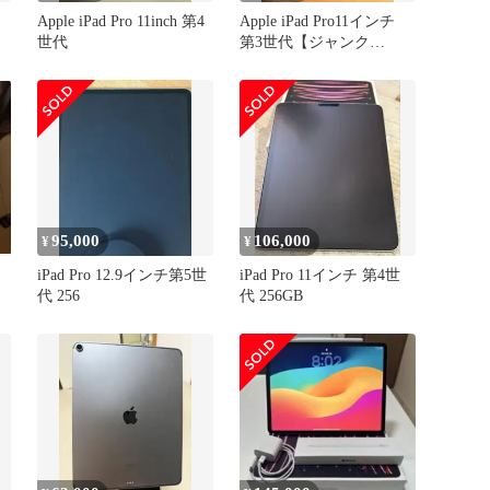
Apple iPad Pro 11inch 第4
Apple iPad Pro11インチ
世代
第3世代【ジャンク
品？】
95,000
106,000
¥
¥
iPad Pro 12.9インチ第5世
iPad Pro 11インチ 第4世
代 256
代 256GB