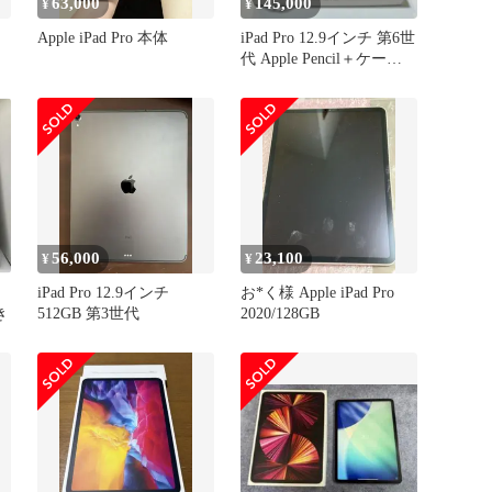
63,000
145,000
¥
¥
Apple iPad Pro 本体
iPad Pro 12.9インチ 第6世
代 Apple Pencil＋ケース付
属
56,000
23,100
¥
¥
iPad Pro 12.9インチ
お*く様 Apple iPad Pro
き
512GB 第3世代
2020/128GB