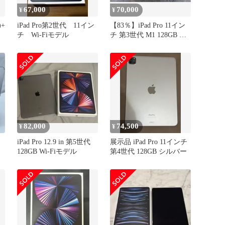
67,000
70,000
¥
¥
)+
iPad Pro第2世代 11イン
【83％】iPad Pro 11イン
チ Wi-Fiモデル
チ 第3世代 M1 128GB Wi-
Fi
82,000
74,500
¥
¥
iPad Pro 12.9 in 第5世代
展示品 iPad Pro 11インチ
128GB Wi-Fiモデル
第4世代 128GB シルバー
グレ