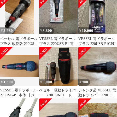
3,980
3,800
10,000
¥
¥
¥
ベッセル 電ドラボール
VESSEL 電ドラボール
VESSEL 電ドラボール
プラス 改良版 220USB-
プラス 220USB-P1 電動
プラス 220USB-P1GPU
P1 USB-C PD対応版
ドライバー
1,300
5,000
900
¥
¥
¥
VESSEL 電ドラボール
ベゼル 電動ドライバ
ジャンク品 VESSEL 電
220USB-P1 本体 【ジャ
ー 220USB-P1 ドラ
動ドライバー 220USB-
ンク品】
イバーホルダー付き
P1 3段階切替モード