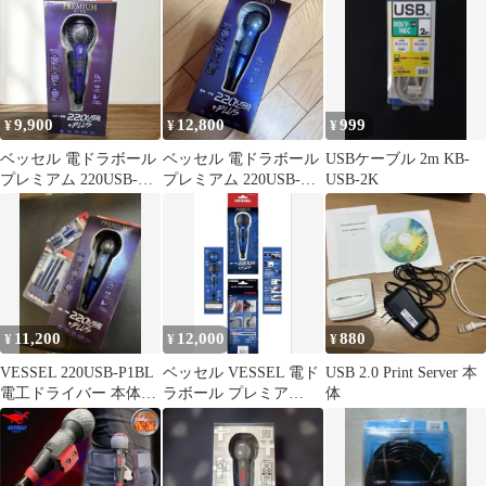
9,900
12,800
999
¥
¥
¥
ベッセル 電ドラボール
ベッセル 電ドラボール
USBケーブル 2m KB-
プレミアム 220USB-
プレミアム 220USB-
USB-2K
P1BL 限定色 ブルー②
P1BL 限定色 ブルー
11,200
12,000
880
¥
¥
¥
VESSEL 220USB-P1BL
ベッセル VESSEL 電ド
USB 2.0 Print Server 本
電工ドライバー 本体
ラボール プレミア
体
プレミアム ブルー
220USB-P1BL 限定ブル
ー