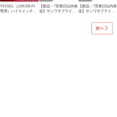
VESSEL（220USB-P1
【新品・7営業日以内発
【新品・7営業日以内発
専用）ハイスイッチキ
送】サンワサプライ
送】サンワサプライ
ット
KU20-1HK2 USB2．0ケ
KU-2000K3 USBケーブ
ーブル KU201HK2【沖
ル KU2000K3【沖縄離
縄離島販売不可】
島販売不可】
次へ