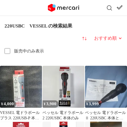
220USBC VESSEL の検索結果
並び替え
販売中のみ表示
4,000
3,900
3,999
¥
¥
¥
VESSEL 電ドラボール
ベッセル 電ドラボール
ベッセル 電ドラボール
プラス 220USB-P 本体
2 220USBC 本体のみ
Ⅱ 220USBC 本体と取
のみ
扱説明書のみ