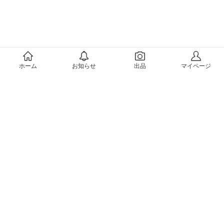
メルカリについて
ホーム
お知らせ
出品
マイページ
会社概要（運営会社）
採用情報
プレスリリース
公式ブログ
プレスキット
メルカリUS
メルカリShops
m department（エムデパ）
ヘルプ
ヘルプセンター（ガイド・お問い合わせ）
メルカリShopsでショップを開設する
メルカリShops ショップ管理画面にログイン
メルカリShops出店者向けガイド
お問い合わせ一覧