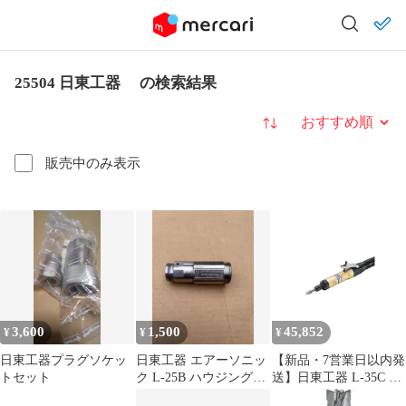
25504 日東工器 の検索結果
並び替え
販売中のみ表示
3,600
1,500
45,852
¥
¥
¥
日東工器プラグソケッ
日東工器 エアーソニッ
【新品・7営業日以内発
トセット
ク L-25B ハウジング
送】日東工器 L-35C エ
SubAssy TP11479
アソニック ７９５３８