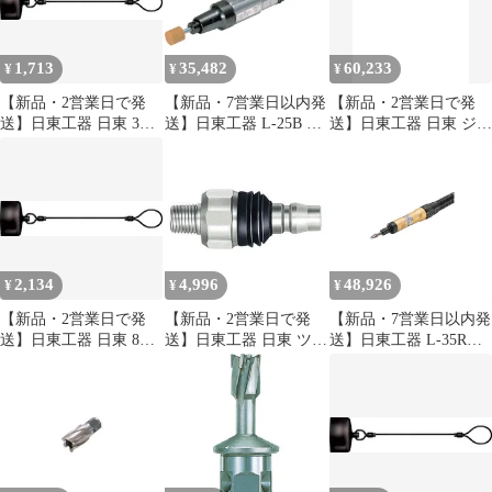
石用【沖縄離島販売不
可】
1,713
35,482
60,233
¥
¥
¥
【新品・2営業日で発
【新品・7営業日以内発
【新品・2営業日で発
送】日東工器 日東 3S
送】日東工器 L-25B エ
送】日東工器 日東 ジェ
用ディップモールキャ
アソニック ７３３４９
ットタガネ
ップ 92345
L25B エアソニック
NITTO 空気式ダイグラ
インダ 砥石用 ロックレ
バー式【沖縄離島販売
不可】
2,134
4,996
48,926
¥
¥
¥
【新品・2営業日で発
【新品・2営業日で発
【新品・7営業日以内発
送】日東工器 日東 8S
送】日東工器 日東 ツイ
送】日東工器 L-35RA
用ディップモールキャ
ストプラグ
エアソニック ７９８６
ップ 92351
１ L35RA【沖縄離島販
売不可】