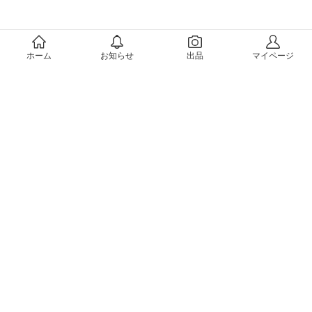
メルカリについて
ホーム
お知らせ
出品
マイページ
会社概要（運営会社）
採用情報
プレスリリース
公式ブログ
プレスキット
メルカリUS
メルカリShops
m department（エムデパ）
ヘルプ
ヘルプセンター（ガイド・お問い合わせ）
メルカリShopsでショップを開設する
メルカリShops ショップ管理画面にログイン
メルカリShops出店者向けガイド
お問い合わせ一覧
フリーワードから商品をさがす
プライバシーと利用規約