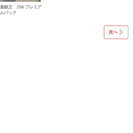
遊戯王 25th プレミア
ムパック
次へ