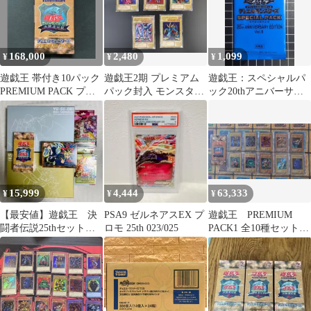
168,000
2,480
1,099
¥
¥
¥
遊戯王 帯付き10パック
遊戯王2期 プレミアム
遊戯王：スペシャルパ
PREMIUM PACK プレ
パック封入 モンスター
ック20thアニバーサリ
ミアムパック 決闘者伝
カード5枚セット
ーエディション Vol.5⑫
説 A001
15,999
4,444
63,333
¥
¥
¥
【最安値】遊戯王 決
PSA9 ゼルネアスEX プ
遊戯王 PREMIUM
闘者伝説25thセットま
ロモ 25th 023/025
PACK1 全10種セット
とめ売り ６点
初期プレミアムパック