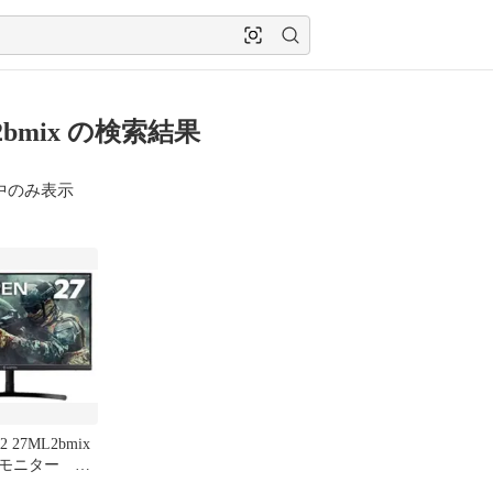
2bmix の検索結果
中のみ表示
2 27ML2bmix
モニター 27