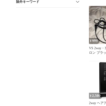
除外キーワード
ル 2way 
999
¥
VS 2way
ロン ブラ
2,500
¥
2way ヘ