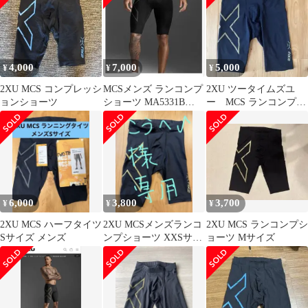
4,000
7,000
5,000
¥
¥
¥
2XU MCS コンプレッシ
MCSメンズ ランコンプ
2XU ツータイムズユ
ョンショーツ
ショーツ MA5331B
ー MCS ランコンプレ
BLK/BRF
ッションショーツ サ
イズS
6,000
3,800
3,700
¥
¥
¥
2XU MCS ハーフタイツ
2XU MCSメンズランコ
2XU MCS ランコンプシ
Sサイズ メンズ
ンプショーツ XXSサイ
ョーツ Mサイズ
ズ