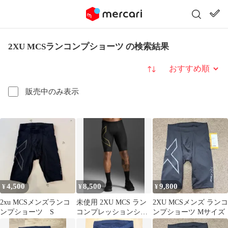
2XU MCSランコンプショーツ の検索結果
並び替え
販売中のみ表示
4,500
8,500
9,800
¥
¥
¥
2xu MCSメンズランコ
未使用 2XU MCS ラン
2XU MCSメンズ ランコ
ンプショーツ S
コンプレッションショ
ンプショーツ Mサイズ
ーツ メンズ 金 M