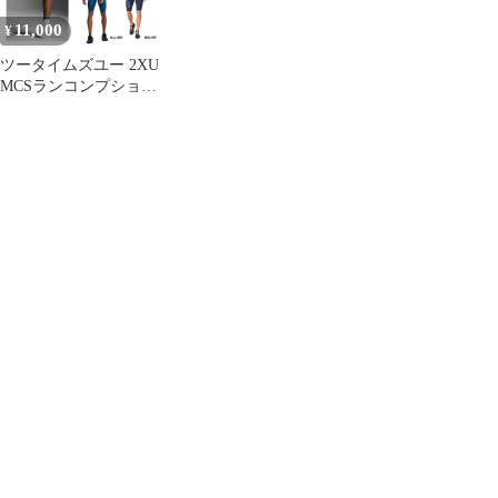
11,000
¥
ツータイムズユー 2XU
MCSランコンプショー
ツ インナー タイツ ラ
ンニング トレーニング
着圧 ハーフ 26SS
(MA5331B)、DSG/DSF