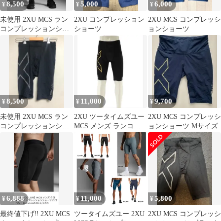
8,500
5,000
6,000
¥
¥
¥
未使用 2XU MCS ラン
2XU コンプレッション
2XU MCS コンプレッシ
コンプレッションショ
ショーツ
ョンショーツ
ーツ メンズ 金 XS
8,500
11,000
9,700
¥
¥
¥
未使用 2XU MCS ラン
2XU ツータイムズユー
2XU MCS コンプレッシ
コンプレッションショ
MCS メンズ ランコン
ョンショーツ Mサイズ
ーツ メンズ 黒 L
プショーツMA5331B着
圧
6,888
11,000
5,800
¥
¥
¥
最終値下げ‼️ 2XU MCS
ツータイムズユー 2XU
2XU MCS コンプレッシ