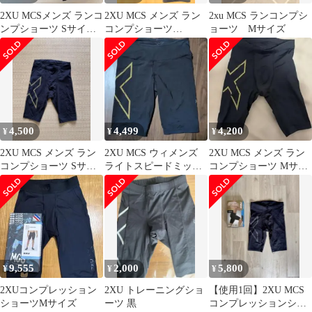
2XU MCSメンズ ランコ
2XU MCS メンズ ラン
2xu MCS ランコンプシ
ンプショーツ Sサイズ
コンプショーツ
ョーツ Mサイズ
MA5331B
MA5331B MAJ/MRF
4,500
4,499
4,200
¥
¥
¥
2XU MCS メンズ ラン
2XU MCS ウィメンズ
2XU MCS メンズ ラン
コンプショーツ Sサイ
ライトスピードミッド
コンプショーツ Mサイ
ズ
ライズ コンプレッショ
ズ
ンショート
9,555
2,000
5,800
¥
¥
¥
2XUコンプレッション
2XU トレーニングショ
【使用1回】2XU MCS
ショーツMサイズ
ーツ 黒
コンプレッションショ