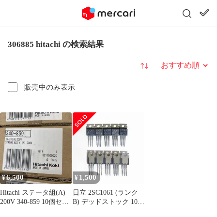
306885 hitachi の検索結果
並び替え
販売中のみ表示
6,500
1,500
¥
¥
Hitachi ステータ組(A)
日立 2SC1061 (ランク
200V 340-859 10個セッ
B) デッドストック 10個
ト 日立
セット 当時物