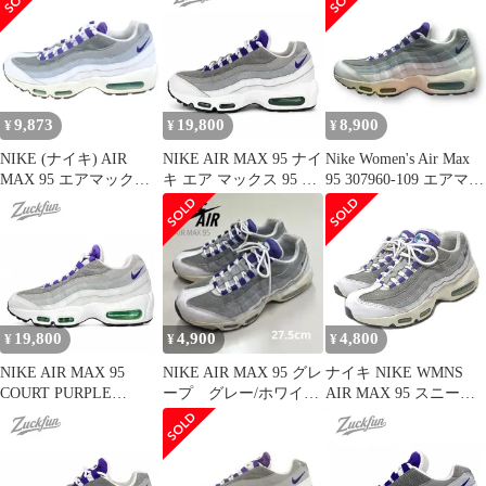
ナイキ スニーカー 23.5
cm U11650
9,873
19,800
8,900
¥
¥
¥
NIKE (ナイキ) AIR
NIKE AIR MAX 95 ナイ
Nike Women's Air Max
MAX 95 エアマックス
キ エア マックス 95 ホ
95 307960-109 エアマッ
95 Court Purple コート
ワイト 白 グレー パー
クス95 グレープ スニー
パープル ローカットス
プル 23.5cm レディース
カー ナイキ 27.5cm
ニーカー ホワイト/パー
スニーカー U11622
75808A1
プル US11.5/28.5cm
307960-109
19,800
4,900
4,800
¥
¥
¥
NIKE AIR MAX 95
NIKE AIR MAX 95 グレ
ナイキ NIKE WMNS
COURT PURPLE
ープ グレー/ホワイト/
AIR MAX 95 スニーカ
WHITE エア マックス
パープル27.5cm
ー 307960-109 エア マ
95 コート パープル ホ
ックス グレープ グレー
ワイト 白 レディース
24.5cm ■U90 X
ナイキ スニーカー 23