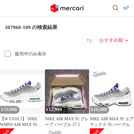
307960-109 の検索結果
並び替え
販売中のみ表示
19,800
12,999
19,800
¥
¥
¥
【W US10.5】 NIKE
NIKE AIR MAX 95 グレ
NIKE AIR MAX 95 エア
WMNS AIR MAX 95
ープ パープル 27.5
マックス 95 パープル
307960-109 【新古品】
ホワイト 白 レディース