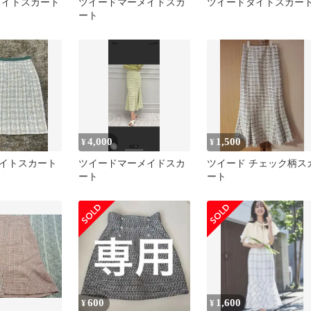
タイトスカート
ツイードマーメイドスカ
ツイードタイトスカー
ート
4,000
1,500
¥
¥
イトスカート
ツイードマーメイドスカ
ツイード チェック柄ス
ート
ート
600
1,600
¥
¥