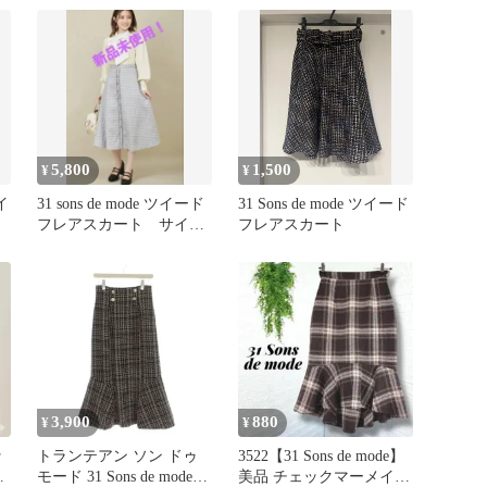
5,800
1,500
¥
¥
イ
31 sons de mode ツイード
31 Sons de mode ツイード
フレアスカート サイズ
フレアスカート
36
3,900
880
¥
¥
ッ
トランテアン ソン ドゥ
3522【31 Sons de mode】
モード 31 Sons de mode
美品 チェックマーメイド