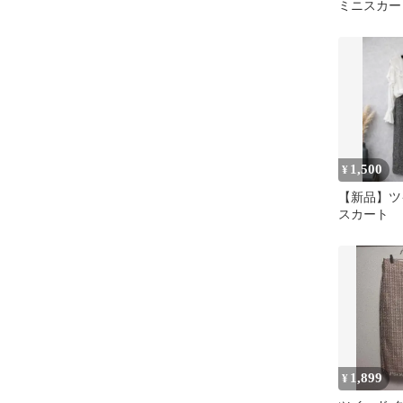
ミニスカー
1,500
¥
【新品】ツ
スカート
1,899
¥