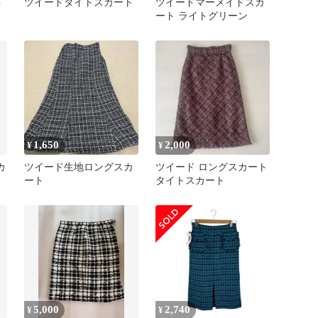
ト
ツイードタイトスカート
ツイードマーメイドスカ
ート ライトグリーン
1,650
2,000
¥
¥
カ
ツイード生地ロングスカ
ツイード ロングスカート
ート
タイトスカート
5,000
2,740
¥
¥