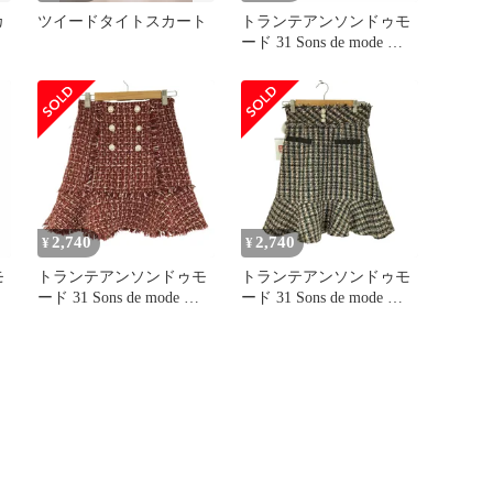
カ
ツイードタイトスカート
トランテアンソンドゥモ
ード 31 Sons de mode ツ
イード フロントスリット
スカート レディース 38
2,740
2,740
¥
¥
モ
トランテアンソンドゥモ
トランテアンソンドゥモ
ード 31 Sons de mode ツ
ード 31 Sons de mode フ
レ
イードフレアミニスカー
ロントパールボタンツイ
トスカート レディース
ードスカート レディース
36
36