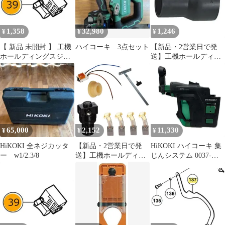
1,358
32,980
1,246
¥
¥
¥
【 新品 未開封 】 工機
ハイコーキ 3点セット
【新品・2営業日で発
ホールディングスジャ
送】工機ホールディン
パン HiKOKI スイツチ
グス HiKOKI アダプタ
(ブレーキヨウ) 337724
(320994 6444)
未使用 送料無料
65,000
2,152
11,330
¥
¥
¥
HiKOKI 全ネジカッタ
【新品・2営業日で発
HiKOKI ハイコーキ 集
ー w1/2.3/8
送】工機ホールディン
じんシステム 0037-
グス HiKOKI リンク
0104
(329787 6444)