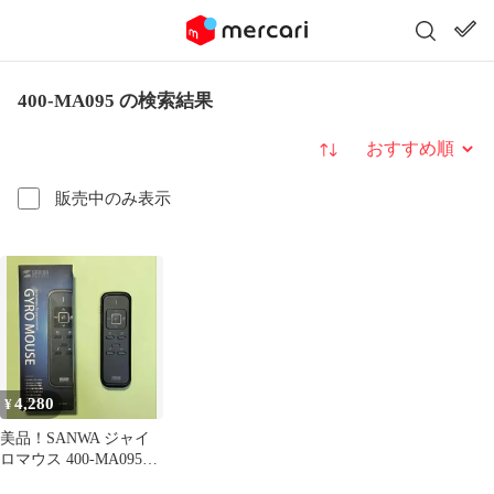
400-MA095 の検索結果
並び替え
販売中のみ表示
4,280
¥
美品！SANWA ジャイ
ロマウス 400-MA095、
動作確認済、箱・取説