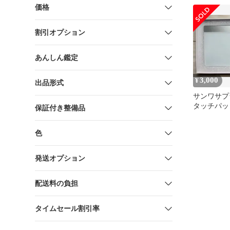
価格
割引オプション
あんしん鑑定
3,000
¥
出品形式
サンワサプライ
タッチパッド
保証付き整備品
MABT128
色
発送オプション
配送料の負担
タイムセール割引率