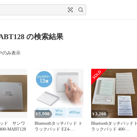
MABT128 の検索結果
中のみ表示
5,000
3,200
¥
¥
ッド サンワ
Bluetoothタッチパッド ト
Bluetoothタッチパッド
0-MABT128
ラックパッド EZ4-
ラックパッド 400-
MABT128
MABT128