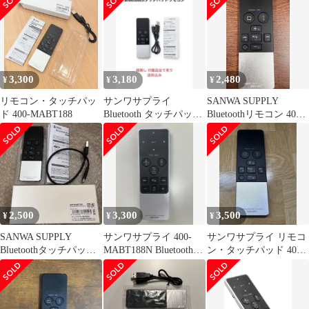
3,300
3,180
2,480
¥
¥
¥
リモコン・タッチパッ
サンワサプライ
SANWA SUPPLY
ド 400-MABT188
Bluetooth タッチパッド
Bluetoothリモコン 400-
リモコン
MABT188
2,500
3,300
3,500
¥
¥
¥
SANWA SUPPLY
サンワサプライ 400-
サンワサプライ リモコ
Bluetoothタッチパッド
MABT188N Bluetoothタ
ン・タッチパッド 400-
リモコン
ッチパッドリモコン
MABT188