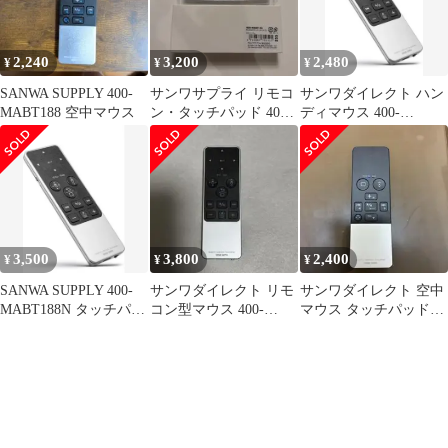
2,240
3,200
2,480
¥
¥
¥
SANWA SUPPLY 400-
サンワサプライ リモコ
サンワダイレクト ハン
MABT188 空中マウス
ン・タッチパッド 400-
ディマウス 400-
MABT188
MABT188N Bluetooth
3,500
3,800
2,400
¥
¥
¥
SANWA SUPPLY 400-
サンワダイレクト リモ
サンワダイレクト 空中
MABT188N タッチパッ
コン型マウス 400-
マウス タッチパッド
ド
MABT188N
PC操作 400-MABT188